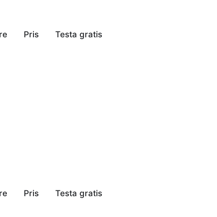
re
Pris
Testa gratis
re
Pris
Testa gratis