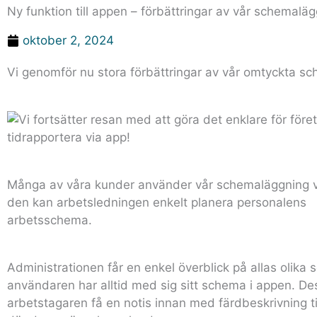
Ny funktion till appen – förbättringar av vår schemalä
oktober 2, 2024
Vi genomför nu stora förbättringar av vår omtyckta s
Många av våra kunder använder vår schemaläggning va
den kan arbetsledningen enkelt planera personalens
arbetsschema.
Administrationen får en enkel överblick på allas olika
användaren har alltid med sig sitt schema i appen. D
arbetstagaren få en notis innan med färdbeskrivning ti