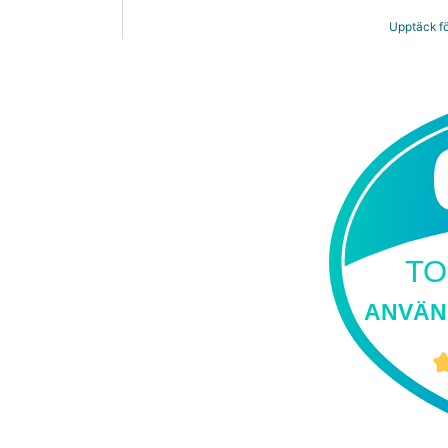
Upptäck fö
TO
ANVÄN