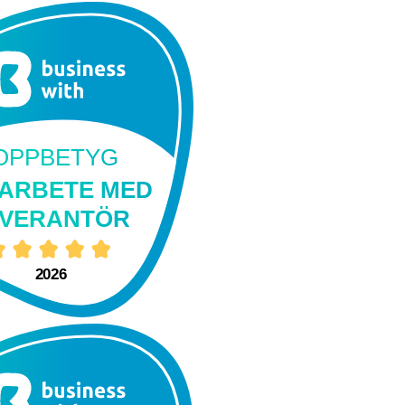
OPPBETYG
ARBETE MED
EVERANTÖR
2026