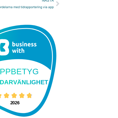
Nästa
NÄSTA
rdelarna med tidrapportering via app
PPBETYG
DARVÄNLIGHET
2026