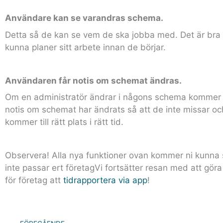
Användare kan se varandras schema.
Detta så de kan se vem de ska jobba med. Det är bra 
kunna planer sitt arbete innan de börjar.
Användaren får notis om schemat ändras.
Om en administratör ändrar i någons schema kommer
notis om schemat har ändrats så att de inte missar oc
kommer till rätt plats i rätt tid.
Observera! Alla nya funktioner ovan kommer ni kunna 
inte passar ert företagVi fortsätter resan med att göra
för företag att
tidrapportera via app
!