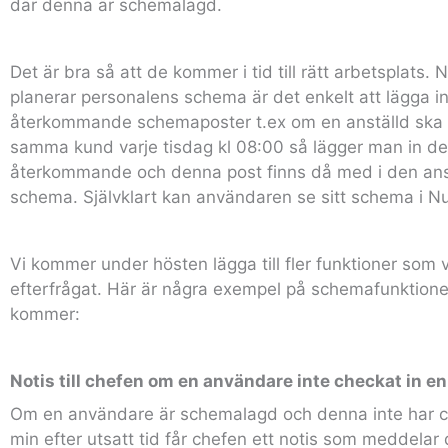
där denna är schemalagd.
Det är bra så att de kommer i tid till rätt arbetsplats.
planerar personalens schema är det enkelt att lägga i
återkommande schemaposter t.ex om en anställd ska 
samma kund varje tisdag kl 08:00 så lägger man in d
återkommande och denna post finns då med i den ans
schema. Självklart kan användaren se sitt schema i N
Vi kommer under hösten lägga till fler funktioner som 
efterfrågat. Här är några exempel på schemafunktion
kommer:
Notis till chefen om en användare inte checkat in en
Om en användare är schemalagd och denna inte har c
min efter utsatt tid får chefen ett notis som meddelar