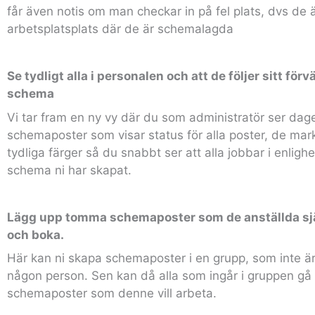
får även notis om man checkar in på fel plats, dvs de 
arbetsplatsplats där de är schemalagda
Se tydligt alla i personalen och att de följer sitt för
schema
Vi tar fram en ny vy där du som administratör ser dage
schemaposter som visar status för alla poster, de mar
tydliga färger så du snabbt ser att alla jobbar i enlig
schema ni har skapat.
Lägg upp tomma schemaposter som de anställda sjä
och boka.
Här kan ni skapa schemaposter i en grupp, som inte är 
någon person. Sen kan då alla som ingår i gruppen gå 
schemaposter som denne vill arbeta.