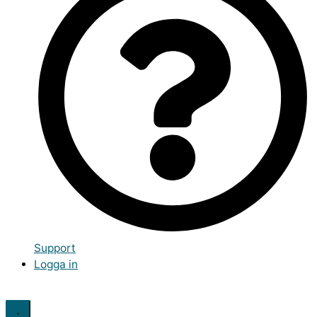
Support
Logga in