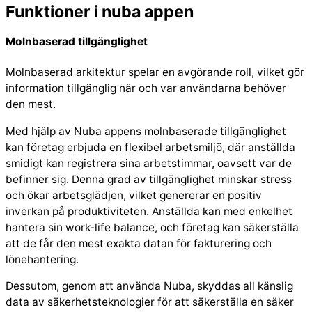
Funktioner i nuba appen
Molnbaserad tillgänglighet
Molnbaserad arkitektur spelar en avgörande roll, vilket gör
information tillgänglig när och var användarna behöver
den mest.
Med hjälp av Nuba appens molnbaserade tillgänglighet
kan företag erbjuda en flexibel arbetsmiljö, där anställda
smidigt kan registrera sina arbetstimmar, oavsett var de
befinner sig. Denna grad av tillgänglighet minskar stress
och ökar arbetsglädjen, vilket genererar en positiv
inverkan på produktiviteten. Anställda kan med enkelhet
hantera sin work-life balance, och företag kan säkerställa
att de får den mest exakta datan för fakturering och
lönehantering.
Dessutom, genom att använda Nuba, skyddas all känslig
data av säkerhetsteknologier för att säkerställa en säker