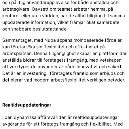
och pålitlig användarupplevelse för både anställda och
arbetsgivare. Oavsett om teamet arbetar hemma, på
kontoret eller ute i världen, har de alltid tillgång till samma
uppdaterade information, vilket främjar ökat samarbete
och snabbare beslutsfattande.
Sammantaget, med Nuba appens molnbaserade fördelar,
kan företag öka sin flexibilitet och effektivitet på
arbetsplatsen. Denna tillgänglighet skapar en plattform där
anställda bidrar till företagets framgång, med vetskapen
att verktyget de använder är både innovativt och säkert.
Det är en investering i företagets framtid som erbjuds och
definierar vad modern arbetsflexibilitet verkligen betyder.
Realtidsuppdateringar
I den dynamiska affärsvärlden är realtidsuppdateringar
avgörande för ett företags framgång och flexibilitet. Med