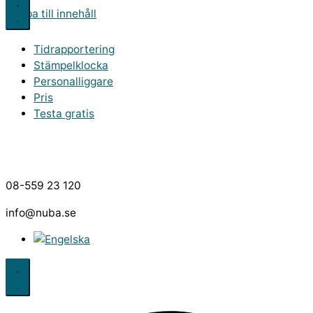
Hoppa till innehåll
Tidrapportering
Stämpelklocka
Personalliggare
Pris
Testa gratis
08-559 23 120
info@nuba.se