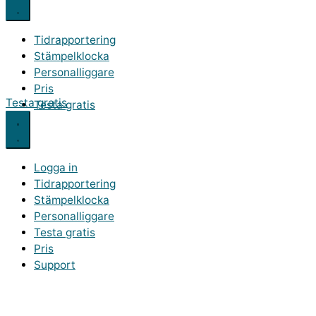
Tidrapportering
Stämpelklocka
Personalliggare
Pris
Testa gratis
Testa gratis
Logga in
Tidrapportering
Stämpelklocka
Personalliggare
Testa gratis
Pris
Support