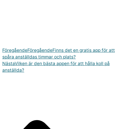
Föregående
Föregående
Finns det en gratis app för att
spåra anställdas timmar och plats?
Nästa
Vilken är den bästa appen för att hålla koll på
anställda?