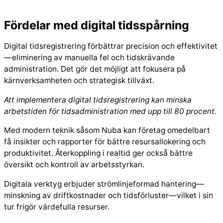
Fördelar med digital tidsspårning
Digital tidsregistrering förbättrar precision och effektivitet
—eliminering av manuella fel och tidskrävande
administration. Det gör det möjligt att fokusera på
kärnverksamheten och strategisk tillväxt.
Att implementera digital tidsregistrering kan minska
arbetstiden för tidsadministration med upp till 80 procent.
Med modern teknik såsom Nuba kan företag omedelbart
få insikter och rapporter för bättre resursallokering och
produktivitet. Återkoppling i realtid ger också bättre
översikt och kontroll av arbetsstyrkan.
Digitala verktyg erbjuder strömlinjeformad hantering—
minskning av driftkostnader och tidsförluster—vilket i sin
tur frigör värdefulla resurser.