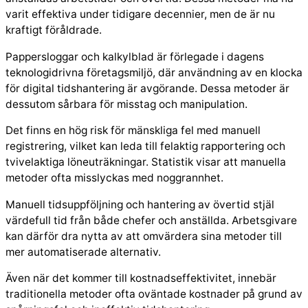
varit effektiva under tidigare decennier, men de är nu
kraftigt föråldrade.
Pappersloggar och kalkylblad är förlegade i dagens
teknologidrivna företagsmiljö, där användning av en klocka
för digital tidshantering är avgörande. Dessa metoder är
dessutom sårbara för misstag och manipulation.
Det finns en hög risk för mänskliga fel med manuell
registrering, vilket kan leda till felaktig rapportering och
tvivelaktiga löneuträkningar. Statistik visar att manuella
metoder ofta misslyckas med noggrannhet.
Manuell tidsuppföljning och hantering av övertid stjäl
värdefull tid från både chefer och anställda. Arbetsgivare
kan därför dra nytta av att omvärdera sina metoder till
mer automatiserade alternativ.
Även när det kommer till kostnadseffektivitet, innebär
traditionella metoder ofta oväntade kostnader på grund av