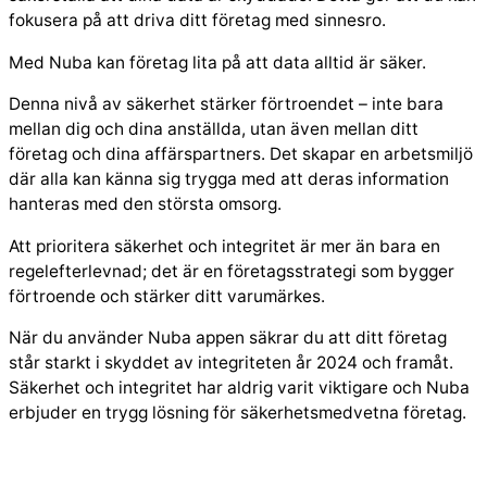
fokusera på att driva ditt företag med sinnesro.
Med Nuba kan företag lita på att data alltid är säker.
Denna nivå av säkerhet stärker förtroendet – inte bara
mellan dig och dina anställda, utan även mellan ditt
företag och dina affärspartners. Det skapar en arbetsmiljö
där alla kan känna sig trygga med att deras information
hanteras med den största omsorg.
Att prioritera säkerhet och integritet är mer än bara en
regelefterlevnad; det är en företagsstrategi som bygger
förtroende och stärker ditt varumärkes.
När du använder Nuba appen säkrar du att ditt företag
står starkt i skyddet av integriteten år 2024 och framåt.
Säkerhet och integritet har aldrig varit viktigare och Nuba
erbjuder en trygg lösning för säkerhetsmedvetna företag.