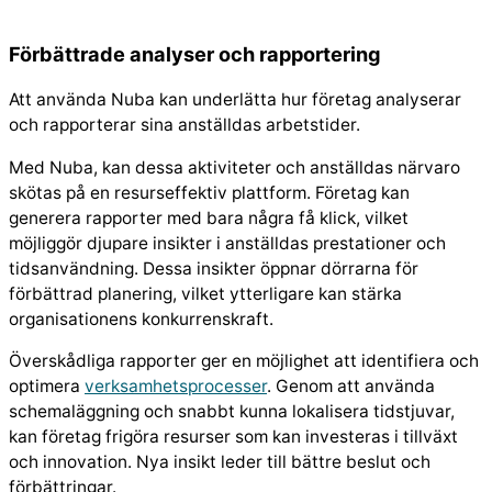
Förbättrade analyser och rapportering
Att använda Nuba kan underlätta hur företag analyserar
och rapporterar sina anställdas arbetstider.
Med Nuba, kan dessa aktiviteter och anställdas närvaro
skötas på en resurseffektiv plattform. Företag kan
generera rapporter med bara några få klick, vilket
möjliggör djupare insikter i anställdas prestationer och
tidsanvändning. Dessa insikter öppnar dörrarna för
förbättrad planering, vilket ytterligare kan stärka
organisationens konkurrenskraft.
Överskådliga rapporter ger en möjlighet att identifiera och
optimera
verksamhetsprocesser
. Genom att använda
schemaläggning och snabbt kunna lokalisera tidstjuvar,
kan företag frigöra resurser som kan investeras i tillväxt
och innovation. Nya insikt leder till bättre beslut och
förbättringar.