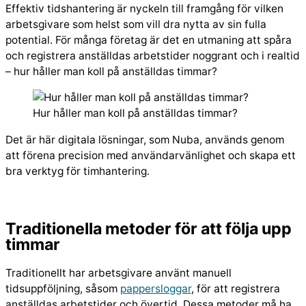
Effektiv tidshantering är nyckeln till framgång för vilken
arbetsgivare som helst som vill dra nytta av sin fulla
potential. För många företag är det en utmaning att spåra
och registrera anställdas arbetstider noggrant och i realtid
– hur håller man koll på anställdas timmar?
Hur håller man koll på anställdas timmar?
Det är här digitala lösningar, som Nuba, används genom
att förena precision med användarvänlighet och skapa ett
bra verktyg för timhantering.
Traditionella metoder för att följa upp
timmar
Traditionellt har arbetsgivare använt manuell
tidsuppföljning, såsom
pappersloggar
, för att registrera
anställdas arbetstider och övertid. Dessa metoder må ha