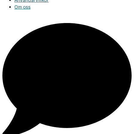
Användarvillkor
Om oss