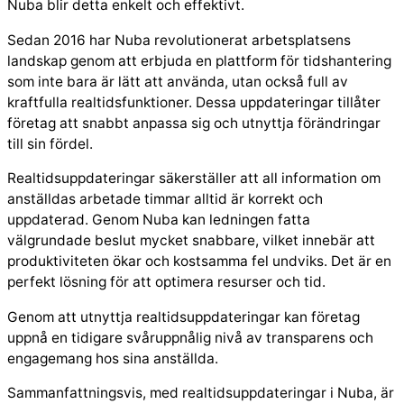
Nuba blir detta enkelt och effektivt.
Sedan 2016 har Nuba revolutionerat arbetsplatsens
landskap genom att erbjuda en plattform för tidshantering
som inte bara är lätt att använda, utan också full av
kraftfulla realtidsfunktioner. Dessa uppdateringar tillåter
företag att snabbt anpassa sig och utnyttja förändringar
till sin fördel.
Realtidsuppdateringar säkerställer att all information om
anställdas arbetade timmar alltid är korrekt och
uppdaterad. Genom Nuba kan ledningen fatta
välgrundade beslut mycket snabbare, vilket innebär att
produktiviteten ökar och kostsamma fel undviks. Det är en
perfekt lösning för att optimera resurser och tid.
Genom att utnyttja realtidsuppdateringar kan företag
uppnå en tidigare svåruppnålig nivå av transparens och
engagemang hos sina anställda.
Sammanfattningsvis, med realtidsuppdateringar i Nuba, är