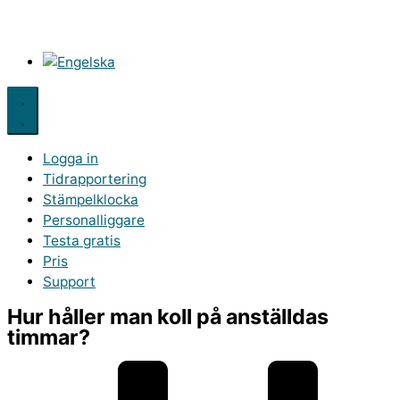
Logga in
Tidrapportering
Stämpelklocka
Personalliggare
Testa gratis
Pris
Support
Hur håller man koll på anställdas
timmar?