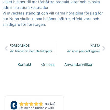
vilket hjälper till att förbättra produktivitet och minska
administrationskostnader.
Vi utvecklas ständigt och vill gärna höra dina förslag för
hur Nuba skulle kunna bli ännu bättre, effektivare och
smidigare för företagen.
Föregående
Nä
FÖREGÅENDE
NÄSTA
Vad händer om man inte tidrapporterar?
Vad är en personalliggare?
Kontakt
Om oss
Användarvillkor