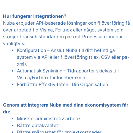
Hur fungerar Integrationen?
Nuba erbjuder API-baserade lösningar och filöverföring få
över arbetad tid Visma, Fortnox eller något system som
stödjer bransch standarden pa-xml. Processen innebär
vanligtvis:
Konfiguration – Anslut Nuba till ditt befintliga
system via API eller filöverföring (t.ex. CSV eller pa-
xml).
Automatisk Synkning – Tidrapporter skickas till
Visma/Fortnox för löneberäknin.
Förbättra Effektiviteten i Din Organisation
Genom att integrera Nuba med dina ekonomisystem får
du:
Minskat administrativ arbete
Bättre datakvalitet
Bättre spårbarhet för projektkostnader