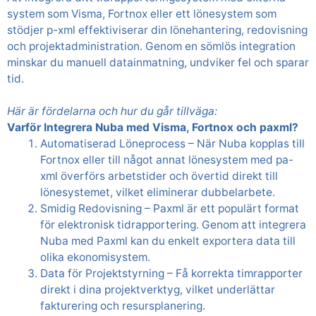
system som Visma, Fortnox eller ett lönesystem som
stödjer p-xml effektiviserar din lönehantering, redovisning
och projektadministration. Genom en sömlös integration
minskar du manuell datainmatning, undviker fel och sparar
tid.
Här är fördelarna och hur du går tillväga:
Varför Integrera Nuba med Visma, Fortnox och paxml?
Automatiserad Löneprocess – När Nuba kopplas till
Fortnox eller till något annat lönesystem med pa-
xml överförs arbetstider och övertid direkt till
lönesystemet, vilket eliminerar dubbelarbete.
Smidig Redovisning – Paxml är ett populärt format
för elektronisk tidrapportering. Genom att integrera
Nuba med Paxml kan du enkelt exportera data till
olika ekonomisystem.
Data för Projektstyrning – Få korrekta timrapporter
direkt i dina projektverktyg, vilket underlättar
fakturering och resursplanering.