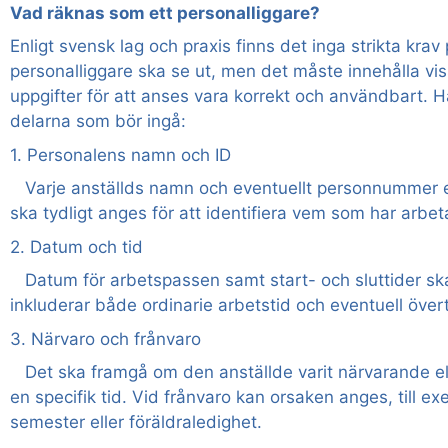
Vad räknas som ett personalliggare?
Enligt svensk lag och praxis finns det inga strikta krav 
personalliggare ska se ut, men det måste innehålla v
uppgifter för att anses vara korrekt och användbart. Hä
delarna som bör ingå:
1. Personalens namn och ID
Varje anställds namn och eventuellt personnummer el
ska tydligt anges för att identifiera vem som har arbet
2. Datum och tid
Datum för arbetspassen samt start- och sluttider ska
inkluderar både ordinarie arbetstid och eventuell övert
3. Närvaro och frånvaro
Det ska framgå om den anställde varit närvarande el
en specifik tid. Vid frånvaro kan orsaken anges, till e
semester eller föräldraledighet.