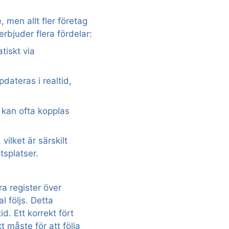
 men allt fler företag
 erbjuder flera fördelar:
tiskt via
ateras i realtid,
 kan ofta kopplas
.
vilket är särskilt
tsplatser.
ra register över
al följs. Detta
d. Ett korrekt fört
t måste för att följa