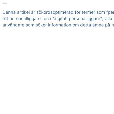
—
Denna artikel är sökordsoptimerad för termer som ”per
ett personalliggare" och ”digitalt personalliggare", vilk
användare som söker information om detta ämne på n