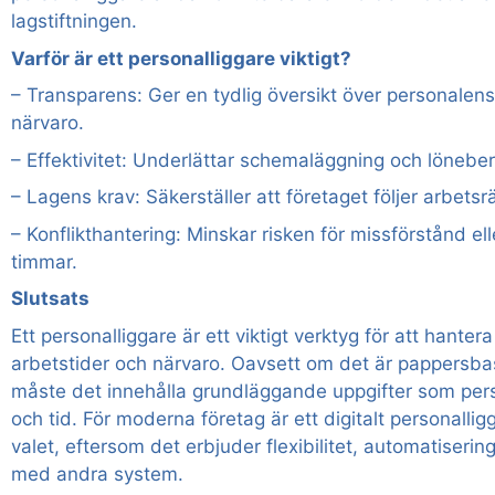
lagstiftningen.
Varför är ett personalliggare viktigt?
– Transparens: Ger en tydlig översikt över personalens
närvaro.
– Effektivitet: Underlättar schemaläggning och lönebe
– Lagens krav: Säkerställer att företaget följer arbetsrä
– Konflikthantering: Minskar risken för missförstånd el
timmar.
Slutsats
Ett personalliggare är ett viktigt verktyg för att hante
arbetstider och närvaro. Oavsett om det är pappersbase
måste det innehålla grundläggande uppgifter som pe
och tid. För moderna företag är ett digitalt personallig
valet, eftersom det erbjuder flexibilitet, automatiserin
med andra system.