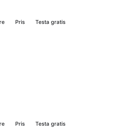
re
Pris
Testa gratis
re
Pris
Testa gratis