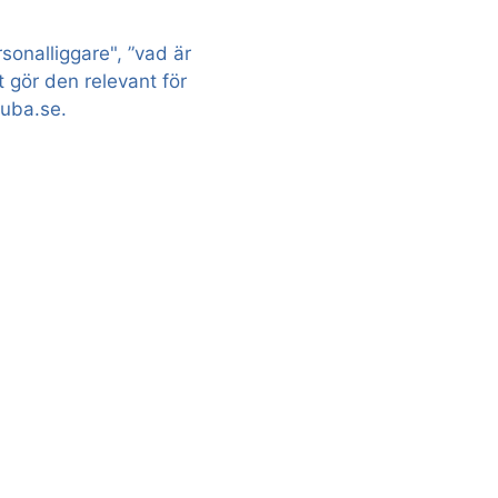
sonalliggare", ”vad är
et gör den relevant för
uba.se.