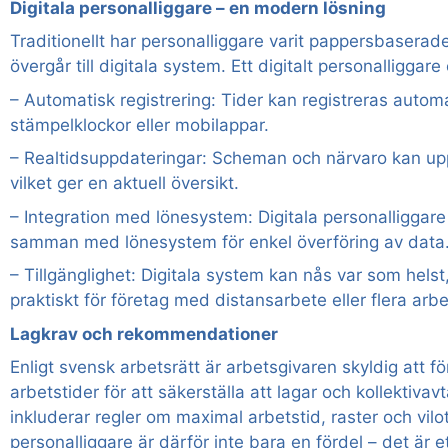
Digitala personalliggare – en modern lösning
Traditionellt har personalliggare varit pappersbaserade,
övergår till digitala system. Ett digitalt personalliggare
– Automatisk registrering: Tider kan registreras automa
stämpelklockor eller mobilappar.
– Realtidsuppdateringar: Scheman och närvaro kan uppd
vilket ger en aktuell översikt.
– Integration med lönesystem: Digitala personalliggare
samman med lönesystem för enkel överföring av data
– Tillgänglighet: Digitala system kan nås var som helst, 
praktiskt för företag med distansarbete eller flera arbe
Lagkrav och rekommendationer
Enligt svensk arbetsrätt är arbetsgivaren skyldig att fö
arbetstider för att säkerställa att lagar och kollektivavt
inkluderar regler om maximal arbetstid, raster och viloti
personalliggare är därför inte bara en fördel – det är et