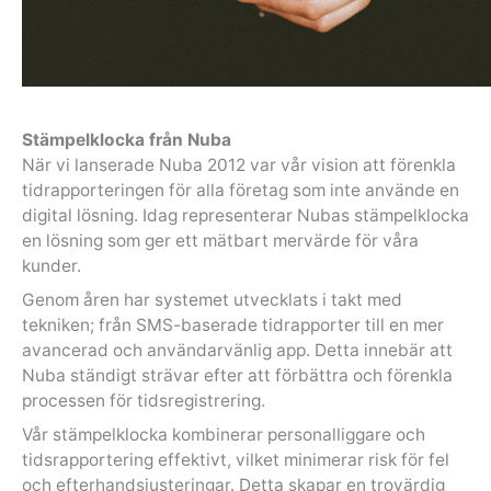
Stämpelklocka från Nuba
När vi lanserade Nuba 2012 var vår vision att förenkla
tidrapporteringen för alla företag som inte använde en
digital lösning. Idag representerar Nubas stämpelklocka
en lösning som ger ett mätbart mervärde för våra
kunder.
Genom åren har systemet utvecklats i takt med
tekniken; från SMS-baserade tidrapporter till en mer
avancerad och användarvänlig app. Detta innebär att
Nuba ständigt strävar efter att förbättra och förenkla
processen för tidsregistrering.
Vår stämpelklocka kombinerar personalliggare och
tidsrapportering effektivt, vilket minimerar risk för fel
och efterhandsjusteringar. Detta skapar en trovärdig