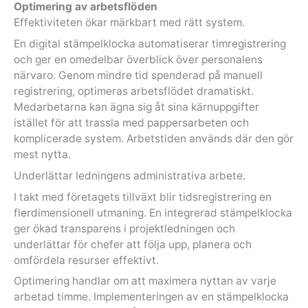
Optimering av arbetsflöden
Effektiviteten ökar märkbart med rätt system.
En digital stämpelklocka automatiserar timregistrering
och ger en omedelbar överblick över personalens
närvaro. Genom mindre tid spenderad på manuell
registrering, optimeras arbetsflödet dramatiskt.
Medarbetarna kan ägna sig åt sina kärnuppgifter
istället för att trassla med pappersarbeten och
komplicerade system. Arbetstiden används där den gör
mest nytta.
Underlättar ledningens administrativa arbete.
I takt med företagets tillväxt blir tidsregistrering en
flerdimensionell utmaning. En integrerad stämpelklocka
ger ökad transparens i projektledningen och
underlättar för chefer att följa upp, planera och
omfördela resurser effektivt.
Optimering handlar om att maximera nyttan av varje
arbetad timme. Implementeringen av en stämpelklocka