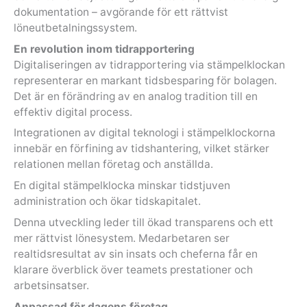
dokumentation – avgörande för ett rättvist
löneutbetalningssystem.
En revolution inom tidrapportering
Digitaliseringen av tidrapportering via stämpelklockan
representerar en markant tidsbesparing för bolagen.
Det är en förändring av en analog tradition till en
effektiv digital process.
Integrationen av digital teknologi i stämpelklockorna
innebär en förfining av tidshantering, vilket stärker
relationen mellan företag och anställda.
En digital stämpelklocka minskar tidstjuven
administration och ökar tidskapitalet.
Denna utveckling leder till ökad transparens och ett
mer rättvist lönesystem. Medarbetaren ser
realtidsresultat av sin insats och cheferna får en
klarare överblick över teamets prestationer och
arbetsinsatser.
Anpassad för dagens företag