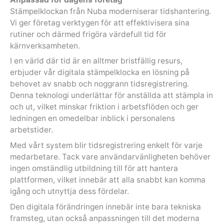
Stämpelklockan från Nuba moderniserar tidshantering.
Vi ger företag verktygen för att effektivisera sina
rutiner och därmed frigöra värdefull tid för
kärnverksamheten.
I en värld där tid är en alltmer bristfällig resurs,
erbjuder vår digitala stämpelklocka en lösning på
behovet av snabb och noggrann tidsregistrering.
Denna teknologi underlättar för anställda att stämpla in
och ut, vilket minskar friktion i arbetsflöden och ger
ledningen en omedelbar inblick i personalens
arbetstider.
Med vårt system blir tidsregistrering enkelt för varje
medarbetare. Tack vare användarvänligheten behöver
ingen omständlig utbildning till för att hantera
plattformen, vilket innebär att alla snabbt kan komma
igång och utnyttja dess fördelar.
Den digitala förändringen innebär inte bara tekniska
framsteg, utan också anpassningen till det moderna