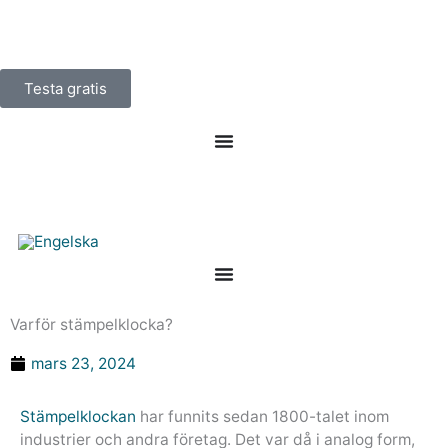
Hoppa
till
innehåll
Testa gratis
Varför stämpelklocka?
mars 23, 2024
Stämpelklockan
har funnits sedan 1800-talet inom
industrier och andra företag. Det var då i analog form,