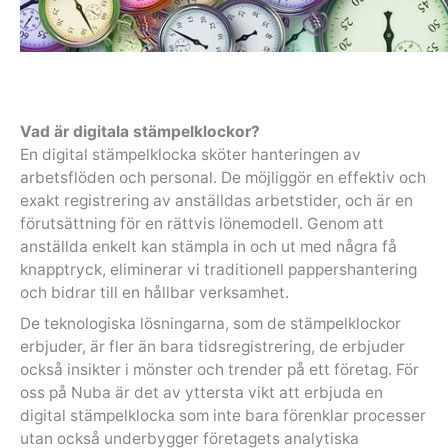
Vad är digitala stämpelklockor?
En digital stämpelklocka sköter hanteringen av
arbetsflöden och personal. De möjliggör en effektiv och
exakt registrering av anställdas arbetstider, och är en
förutsättning för en rättvis lönemodell. Genom att
anställda enkelt kan stämpla in och ut med några få
knapptryck, eliminerar vi traditionell pappershantering
och bidrar till en hållbar verksamhet.
De teknologiska lösningarna, som de stämpelklockor
erbjuder, är fler än bara tidsregistrering, de erbjuder
också insikter i mönster och trender på ett företag. För
oss på Nuba är det av yttersta vikt att erbjuda en
digital stämpelklocka som inte bara förenklar processer
utan också underbygger företagets analytiska