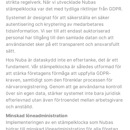
strikta regelverk. När vi utvecklade Nubas
stämpelklocka var det med tydliga riktlinjer från GDPR.
Systemet är designat för att säkerställa en säker
autentisering och kryptering av medarbetares
tidsinformation. Vi ser till att endast auktoriserad
personal har tillgång till den samlade datan och att
användandet sker på ett transparent och ansvarsfullt
sätt.
Hos Nuba är dataskydd inte en eftertanke, det är ett
fundament. Vår stämpelklocka är således utformad för
att stärka företagens förmåga att uppfylla GDPR-
kraven, samtidigt som den förenklar processen för
närvaroregistrering. Genom att ge användarna kontroll
över sin egen data, stärker systemet inte bara juridisk
efterlevnad utan även förtroendet mellan arbetsgivare
och anställd.
Minskad löneadministration
Implementeringen av en stämpelklocka som Nubas
bidrar till minskad löneadministration för alla företag.