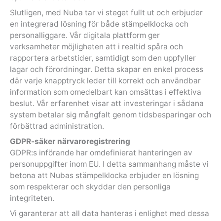
Slutligen, med Nuba tar vi steget fullt ut och erbjuder
en integrerad lösning för både stämpelklocka och
personalliggare. Vår digitala plattform ger
verksamheter möjligheten att i realtid spåra och
rapportera arbetstider, samtidigt som den uppfyller
lagar och förordningar. Detta skapar en enkel process
där varje knapptryck leder till korrekt och användbar
information som omedelbart kan omsättas i effektiva
beslut. Vår erfarenhet visar att investeringar i sådana
system betalar sig mångfalt genom tidsbesparingar och
förbättrad administration.
GDPR-säker närvaroregistrering
GDPR:s införande har omdefinierat hanteringen av
personuppgifter inom EU. I detta sammanhang måste vi
betona att Nubas stämpelklocka erbjuder en lösning
som respekterar och skyddar den personliga
integriteten.
Vi garanterar att all data hanteras i enlighet med dessa