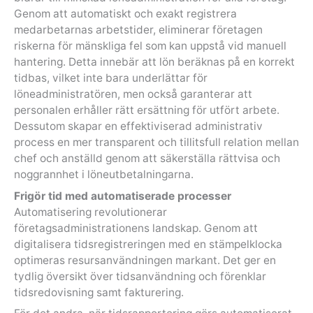
Genom att automatiskt och exakt registrera
medarbetarnas arbetstider, eliminerar företagen
riskerna för mänskliga fel som kan uppstå vid manuell
hantering. Detta innebär att lön beräknas på en korrekt
tidbas, vilket inte bara underlättar för
löneadministratören, men också garanterar att
personalen erhåller rätt ersättning för utfört arbete.
Dessutom skapar en effektiviserad administrativ
process en mer transparent och tillitsfull relation mellan
chef och anställd genom att säkerställa rättvisa och
noggrannhet i löneutbetalningarna.
Frigör tid med automatiserade processer
Automatisering revolutionerar
företagsadministrationens landskap. Genom att
digitalisera tidsregistreringen med en stämpelklocka
optimeras resursanvändningen markant. Det ger en
tydlig översikt över tidsanvändning och förenklar
tidsredovisning samt fakturering.