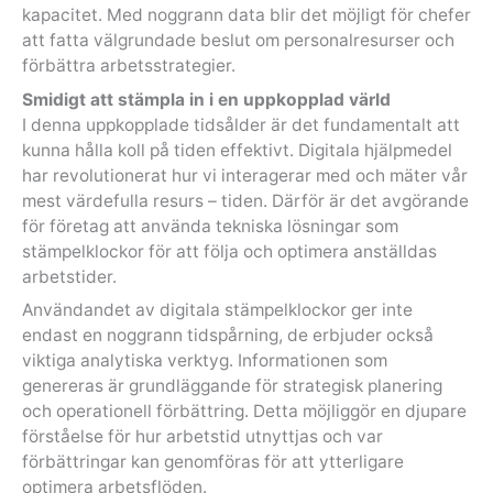
kapacitet. Med noggrann data blir det möjligt för chefer
att fatta välgrundade beslut om personalresurser och
förbättra arbetsstrategier.
Smidigt att stämpla in i en uppkopplad värld
I denna uppkopplade tidsålder är det fundamentalt att
kunna hålla koll på tiden effektivt. Digitala hjälpmedel
har revolutionerat hur vi interagerar med och mäter vår
mest värdefulla resurs – tiden. Därför är det avgörande
för företag att använda tekniska lösningar som
stämpelklockor för att följa och optimera anställdas
arbetstider.
Användandet av digitala stämpelklockor ger inte
endast en noggrann tidspårning, de erbjuder också
viktiga analytiska verktyg. Informationen som
genereras är grundläggande för strategisk planering
och operationell förbättring. Detta möjliggör en djupare
förståelse för hur arbetstid utnyttjas och var
förbättringar kan genomföras för att ytterligare
optimera arbetsflöden.