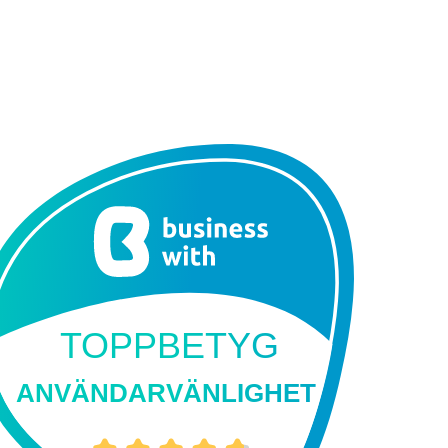
TOPPBETYG
ANVÄNDARVÄNLIGHET