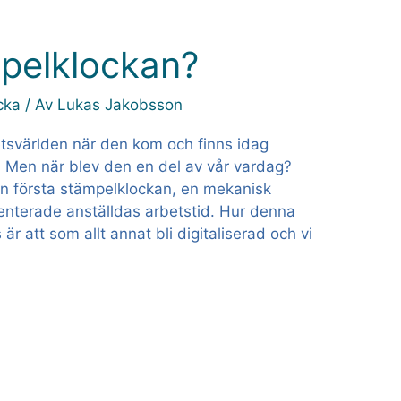
pelklockan?
cka
/ Av
Lukas Jakobsson
tsvärlden när den kom och finns idag
. Men när blev den en del av vår vardag?
n första stämpelklockan, en mekanisk
nterade anställdas arbetstid. Hur denna
är att som allt annat bli digitaliserad och vi