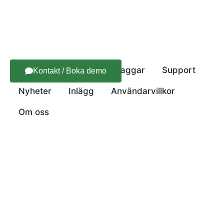
Kontakt
Beställ NFC-taggar
Support
Kontakt / Boka demo
Nyheter
Inlägg
Användarvillkor
Om oss