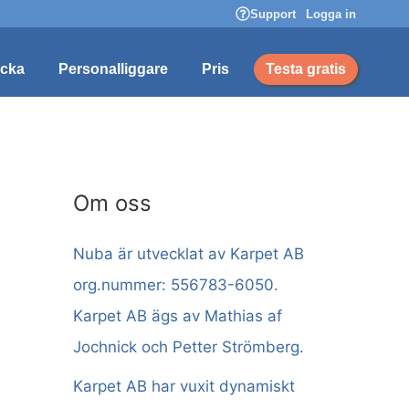
Support
Logga in
ocka
Personalliggare
Pris
Testa gratis
Om oss
Nuba är utvecklat av Karpet AB
org.nummer: 556783-6050.
Karpet AB ägs av Mathias af
Jochnick och Petter Strömberg.
Karpet AB har vuxit dynamiskt