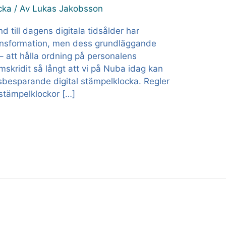
cka
/ Av
Lukas Jakobsson
 till dagens digitala tidsålder har
ansformation, men dess grundläggande
– att hålla ordning på personalens
mskridit så långt att vi på Nuba idag kan
sbesparande digital stämpelklocka. Regler
 stämpelklockor […]