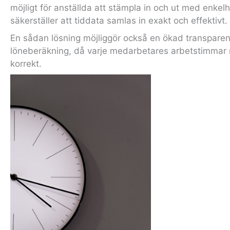
möjligt för anställda att stämpla in och ut med enkelhe
säkerställer att tiddata samlas in exakt och effektivt.
En sådan lösning möjliggör också en ökad transparen
löneberäkning, då varje medarbetares arbetstimmar 
korrekt.