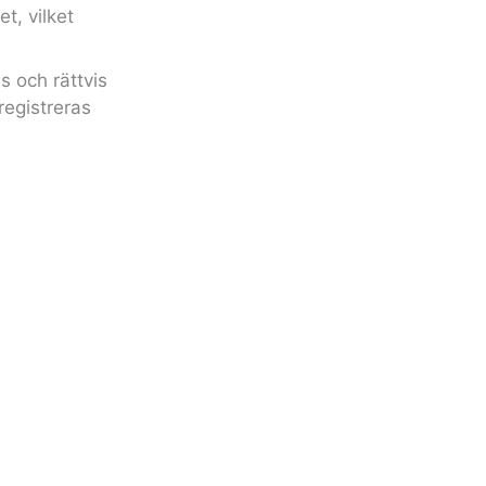
t, vilket
s och rättvis
registreras