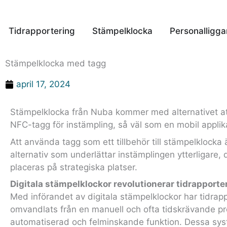
Tidrapportering
Stämpelklocka
Personalligga
Stämpelklocka med tagg
april 17, 2024
Stämpelklocka från Nuba kommer med alternativet a
NFC-tagg för instämpling, så väl som en mobil applik
Att använda tagg som ett tillbehör till stämpelklocka ä
alternativ som underlättar instämplingen ytterligare,
placeras på strategiska platser.
Digitala stämpelklockor revolutionerar tidrapporte
Med införandet av digitala stämpelklockor har tidrap
omvandlats från en manuell och ofta tidskrävande pro
automatiserad och felminskande funktion. Dessa sys