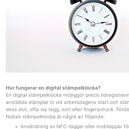
Hur fungerar en digital stämpelklocka?
En digital stämpelklocka möjliggör precis tidregistreri
anställda stämplar in vid arbetsdagens start och stäm
dess slut, ofta via tagg, kort eller fingeravtryck. För
Nubas stämpelklocka är några av följande:
Användning av NFC-taggar eller mobilappar fö