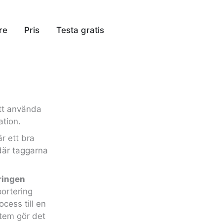
re
Pris
Testa gratis
tt använda
ation.
r ett bra
 där taggarna
ringen
portering
cess till en
tem gör det