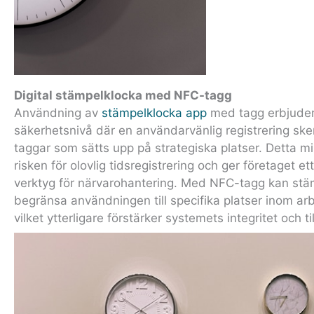
Digital stämpelklocka med NFC-tagg
Användning av
stämpelklocka app
med tagg
erbjuder
säkerhetsnivå där en användarvänlig registrering sk
taggar som sätts upp på strategiska platser. Detta m
risken för olovlig tidsregistrering och ger företaget ett 
verktyg för närvarohantering. Med NFC-tagg kan stä
begränsa användningen till specifika platser inom ar
vilket ytterligare förstärker systemets integritet och till