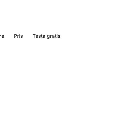
re
Pris
Testa gratis