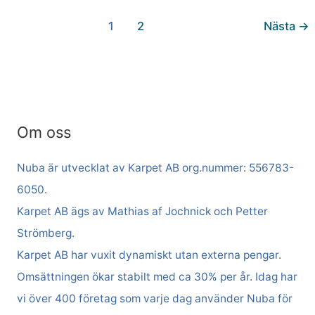
1
2
Nästa
→
Om oss
Nuba är utvecklat av Karpet AB org.nummer: 556783-
6050.
Karpet AB ägs av Mathias af Jochnick och Petter
Strömberg.
Karpet AB har vuxit dynamiskt utan externa pengar.
Omsättningen ökar stabilt med ca 30% per år. Idag har
vi över 400 företag som varje dag använder Nuba för