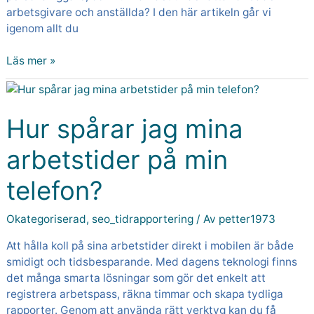
arbetsgivare och anställda? I den här artikeln går vi
igenom allt du
Läs mer »
Hur
spårar
jag
Hur spårar jag mina
mina
arbetstider på min
arbetstider
på
telefon?
min
telefon?
Okategoriserad
,
seo_tidrapportering
/ Av
petter1973
Att hålla koll på sina arbetstider direkt i mobilen är både
smidigt och tidsbesparande. Med dagens teknologi finns
det många smarta lösningar som gör det enkelt att
registrera arbetspass, räkna timmar och skapa tydliga
rapporter. Genom att använda rätt verktyg kan du få